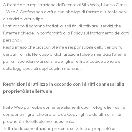
A fronte della registrazione dell’utente al Sito Web, Liborio Cimini
– Web & Grafica non avrà alcun obbligo di fornire all’utente beni
o servizi di alcun tipo.
I dati raccolti saranno trattati ai soli fini di attivare i servizi che
l’utente richiede, in conformità alla Policy sul trattamento dei dati
personali.
Resta inteso che ciascun utente è responsabile della veridicità
dei dati forniti. Nel caso di dichiarazioni false o mendaci l’utente
potrà risponderne ai sensi e per gli effetti del codice penale e
delle leggi speciali applicabili in materia.
Restrizioni di utilizzo in accordo con i diritti connessi alla
proprietà intellettuale
Il Sito Web potrebbe contenere elementi quali fotografie, testi e
componenti grafiche protette da Copyright, o da altri diritti di
proprietà intellettuale e/o industriale.
Tutta la documentazione presente sul Sito è di proprietà di