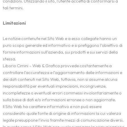
condizioni. Utilizzando il sito, l’utente accetta di conformarsi a
tali termini.
Limitazioni
Le notizie contenute nel Sito Web e a esso collegate hanno un
puro scopo generale ed informativo e si prefiggono l’obiettivo di
fornire informazioni sull’azienda, sui prodotti e sui servizi della
stessa.
Liborio Cimini – Web & Grafica provvede costantemente a
controllare l’accuratezza e l’aggiornamento delle informazioni e
dei dati contenuti nel Sito Web, tuttavia, non si assume alcuna
responsabilità per eventuali imprecisioni, incongruenze,
incompletezze o eventuali errori commessi involontariamente o
sulla base di dati e/o informazioni erronee o non aggiornate.
Il Sito Web ha carattere informativo e non può essere
considerato quale fonte di origine di informazioni la cui valenza
legale presuppone l’invio tramite mezzi di comunicazione diversi.
In questo senso il Sito Web non vuole surrogare la comunicazione