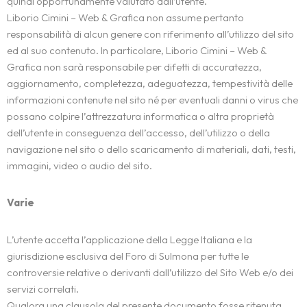
quindi opportunamente valutato dall’utente.
Liborio Cimini – Web & Grafica non assume pertanto
responsabilità di alcun genere con riferimento all’utilizzo del sito
ed al suo contenuto. In particolare, Liborio Cimini – Web &
Grafica non sarà responsabile per difetti di accuratezza,
aggiornamento, completezza, adeguatezza, tempestività delle
informazioni contenute nel sito né per eventuali danni o virus che
possano colpire l’attrezzatura informatica o altra proprietà
dell’utente in conseguenza dell’accesso, dell’utilizzo o della
navigazione nel sito o dello scaricamento di materiali, dati, testi,
immagini, video o audio del sito.
Varie
L’utente accetta l’applicazione della Legge Italiana e la
giurisdizione esclusiva del Foro di Sulmona per tutte le
controversie relative o derivanti dall’utilizzo del Sito Web e/o dei
servizi correlati.
Qualora una clausola del presente documento fosse ritenuta