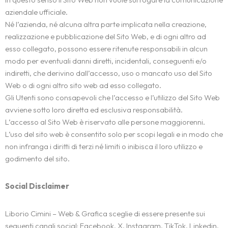
aziendale ufficiale.
Né l’azienda, né alcuna altra parte implicata nella creazione,
realizzazione e pubblicazione del Sito Web, e di ogni altro ad
esso collegato, possono essere ritenute responsabili in alcun
modo per eventuali danni diretti, incidentali, conseguenti e/o
indiretti, che derivino dall’accesso, uso o mancato uso del Sito
Web o di ogni altro sito web ad esso collegato.
Gli Utenti sono consapevoli che l’accesso e l’utilizzo del Sito Web
avviene sotto loro diretta ed esclusiva responsabilità.
L’accesso al Sito Web è riservato alle persone maggiorenni.
L’uso del sito web è consentito solo per scopi legali e in modo che
non infranga i diritti di terzi né limiti o inibisca il loro utilizzo e
godimento del sito.
Social Disclaimer
Liborio Cimini – Web & Grafica sceglie di essere presente sui
seguenti canali social: Facebook, X, Instagram, TikTok, Linkedin,