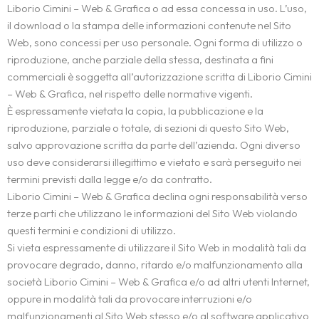
Liborio Cimini – Web & Grafica o ad essa concessa in uso. L’uso,
il download o la stampa delle informazioni contenute nel Sito
Web, sono concessi per uso personale. Ogni forma di utilizzo o
riproduzione, anche parziale della stessa, destinata a fini
commerciali è soggetta all’autorizzazione scritta di Liborio Cimini
– Web & Grafica, nel rispetto delle normative vigenti.
È espressamente vietata la copia, la pubblicazione e la
riproduzione, parziale o totale, di sezioni di questo Sito Web,
salvo approvazione scritta da parte dell’azienda. Ogni diverso
uso deve considerarsi illegittimo e vietato e sarà perseguito nei
termini previsti dalla legge e/o da contratto.
Liborio Cimini – Web & Grafica declina ogni responsabilità verso
terze parti che utilizzano le informazioni del Sito Web violando
questi termini e condizioni di utilizzo.
Si vieta espressamente di utilizzare il Sito Web in modalità tali da
provocare degrado, danno, ritardo e/o malfunzionamento alla
società Liborio Cimini – Web & Grafica e/o ad altri utenti Internet,
oppure in modalità tali da provocare interruzioni e/o
malfunzionamenti al Sito Web stesso e/o al software applicativo