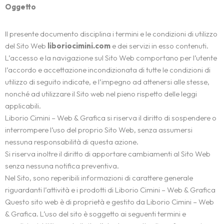
Oggetto
Il presente documento disciplina i termini e le condizioni di utilizzo
del Sito Web
liboriocimini.com
e dei servizi in esso contenuti.
L’accesso e la navigazione sul Sito Web comportano per l’utente
l’accordo e accettazione incondizionata di tutte le condizioni di
utilizzo di seguito indicate, e l’impegno ad attenersi alle stesse,
nonché ad utilizzare il Sito web nel pieno rispetto delle leggi
applicabili.
Liborio Cimini – Web & Grafica si riserva il diritto di sospendere o
interrompere l’uso del proprio Sito Web, senza assumersi
nessuna responsabilità di questa azione.
Si riserva inoltre il diritto di apportare cambiamenti al Sito Web
senza nessuna notifica preventiva.
Nel Sito, sono reperibili informazioni di carattere generale
riguardanti l’attività e i prodotti di Liborio Cimini – Web & Grafica
Questo sito web è di proprietà e gestito da Liborio Cimini – Web
& Grafica. L’uso del sito è soggetto ai seguenti termini e