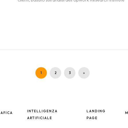
1
2
3
»
INTELLIGENZA
LANDING
AFICA
M
ARTIFICIALE
PAGE