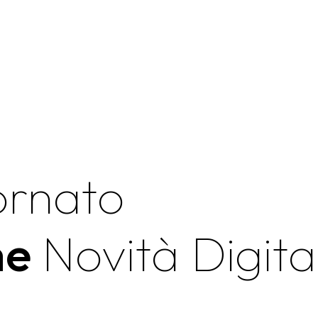
ornato
me
Novità Digital