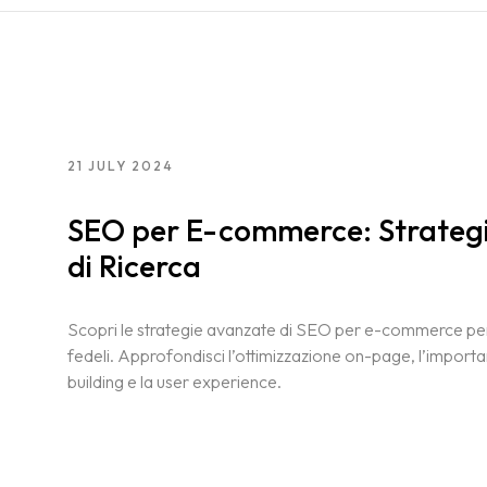
21 JULY 2024
SEO per E-commerce: Strategi
di Ricerca
Scopri le strategie avanzate di SEO per e-commerce per mig
fedeli. Approfondisci l’ottimizzazione on-page, l’importanza
building e la user experience.