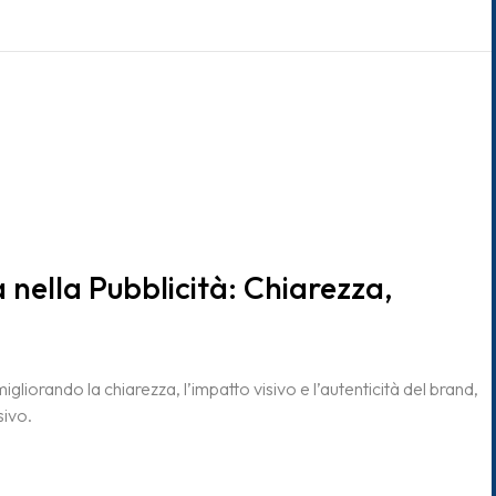
a nella Pubblicità: Chiarezza,
migliorando la chiarezza, l’impatto visivo e l’autenticità del brand,
sivo.