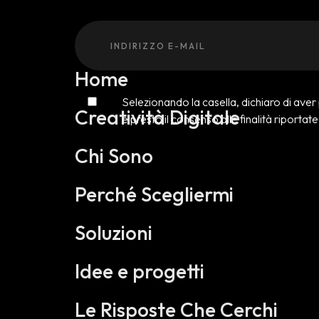
Home
Selezionando la casella, dichiaro di aver
Creatività Digitale
e presto il consenso alle finalità riportat
Chi Sono
Perché Scegliermi
Soluzioni
Idee e progetti
Le Risposte Che Cerchi