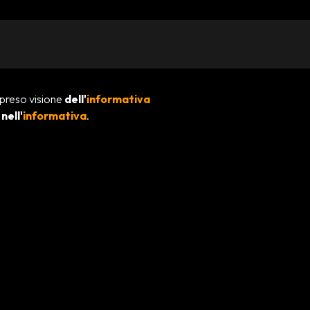
 preso visione
dell'
informativa
e
nell'
informativa
.