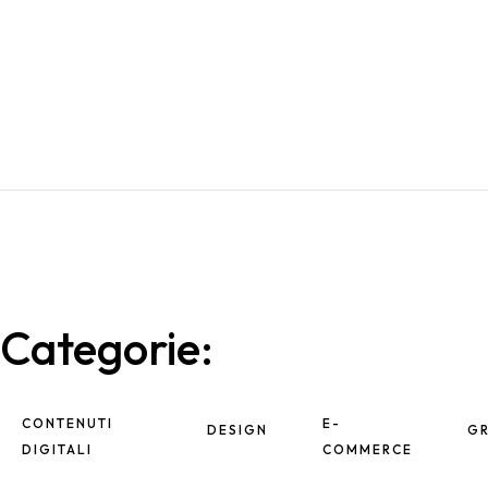
Contatti
GRAFICA
Categorie:
CONTENUTI
E-
DESIGN
GR
DIGITALI
COMMERCE