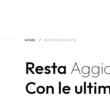
HOME
NOTIZIE E NOVITÀ
Resta
Aggi
Con le ulti