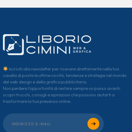
Iscriviti alla newsletter per ricevere direttamente nella tua
casella di posta le ultime novità, tendenze e strategie nel mondo
del web design e della grafica pubblicitaria.
Non perdere l'opportunità di restare sempre un passo avanti:
scopri trucchi, consigli e ispirazioni che possono aiutarti a
trasformare la tua presenza online.