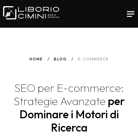
HOME
BLOG
E-COMMERCE
SEO
per
E-commerce:
Strategie
Avanzate
per
Dominare i Motori di
Ricerca