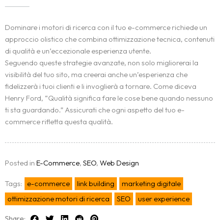
Dominare i motori di ricerca con il tuo e-commerce richiede un
approccio olistico che combina ottimizzazione tecnica, contenuti
di qualità e un’eccezionale esperienza utente.
Seguendo queste strategie avanzate, non solo migliorerai la
visibilità del tuo sito, ma creerai anche un’esperienza che
fidelizzerà i tuoi clienti e li invoglierà a tornare. Come diceva
Henry Ford, “Qualità significa fare le cose bene quando nessuno
ti sta guardando.” Assicurati che ogni aspetto del tuo e-
commerce rifletta questa qualità.
Posted in
E-Commerce
,
SEO
,
Web Design
Tags:
e-commerce
link building
marketing digitale
ottimizzazione motori di ricerca
SEO
user experience
Share: