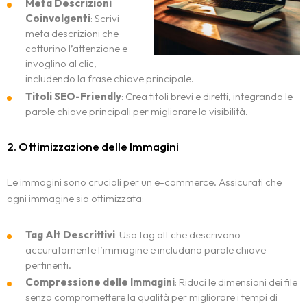
Meta Descrizioni
Coinvolgenti
: Scrivi
meta descrizioni che
catturino l’attenzione e
invoglino al clic,
includendo la frase chiave principale.
Titoli SEO-Friendly
: Crea titoli brevi e diretti, integrando le
parole chiave principali per migliorare la visibilità.
2. Ottimizzazione delle Immagini
Le immagini sono cruciali per un e-commerce. Assicurati che
ogni immagine sia ottimizzata:
Tag Alt Descrittivi
: Usa tag alt che descrivano
accuratamente l’immagine e includano parole chiave
pertinenti.
Compressione delle Immagini
: Riduci le dimensioni dei file
senza compromettere la qualità per migliorare i tempi di