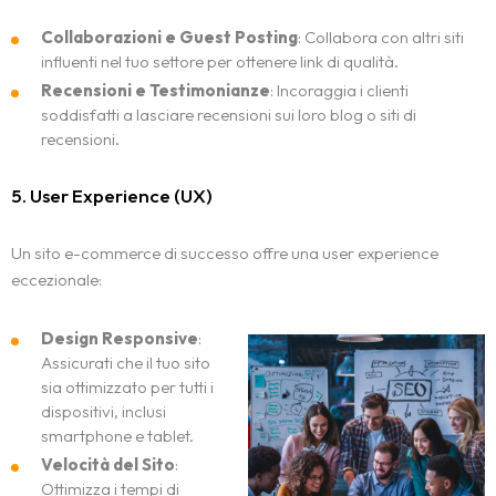
Collaborazioni e Guest Posting
: Collabora con altri siti
influenti nel tuo settore per ottenere link di qualità.
Recensioni e Testimonianze
: Incoraggia i clienti
soddisfatti a lasciare recensioni sui loro blog o siti di
recensioni.
5. User Experience (UX)
Un sito e-commerce di successo offre una user experience
eccezionale:
Design Responsive
:
Assicurati che il tuo sito
Home
sia ottimizzato per tutti i
dispositivi, inclusi
Chi Sono
smartphone e tablet.
Velocità del Sito
:
Soluzioni
Ottimizza i tempi di