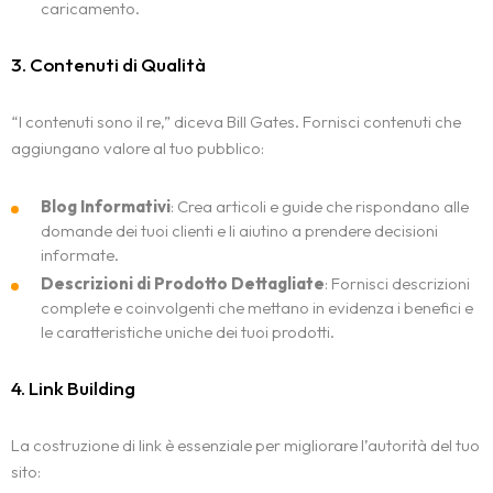
caricamento.
3. Contenuti di Qualità
“I contenuti sono il re,” diceva Bill Gates. Fornisci contenuti che
aggiungano valore al tuo pubblico:
Blog Informativi
: Crea articoli e guide che rispondano alle
domande dei tuoi clienti e li aiutino a prendere decisioni
informate.
Descrizioni di Prodotto Dettagliate
: Fornisci descrizioni
complete e coinvolgenti che mettano in evidenza i benefici e
le caratteristiche uniche dei tuoi prodotti.
4. Link Building
La costruzione di link è essenziale per migliorare l’autorità del tuo
sito: