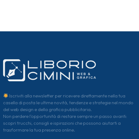
Iscriviti alla newsletter per ricevere direttamente nella tua
casella di posta le ultime novità, tendenze e strategie nel mondo
del web design e della grafica pubblicitaria.
Non perdere l'opportunità di restare sempre un passo avanti:
scopri trucchi, consigli e ispirazioni che possono aiutarti a
trasformare la tua presenza online.