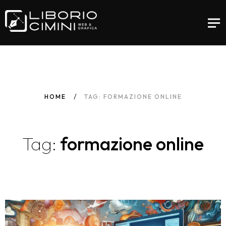
HOME
TAG: FORMAZIONE ONLINE
Tag:
formazione online