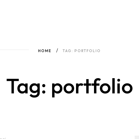
HOME
TAG: PORTFOLIO
Tag: portfolio