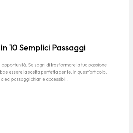
in 10 Semplici Passaggi
di opportunità. Se sogni di trasformare la tua passione
ebbe essere la scelta perfetta per te. In quest’articolo,
eci passaggi chiari e accessibili.