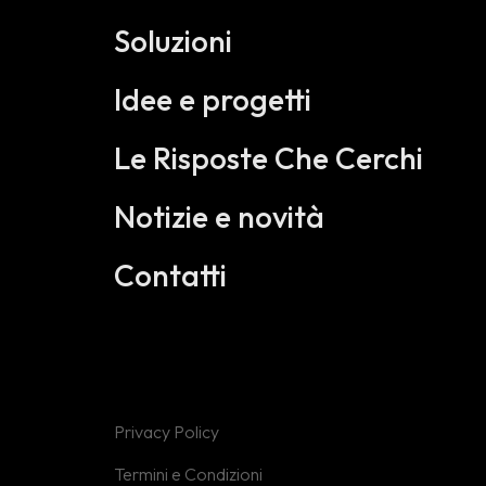
Soluzioni
Idee e progetti
Le Risposte Che Cerchi
Notizie e novità
Contatti
Privacy Policy
Termini e Condizioni